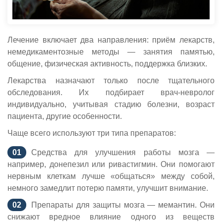
Лечение включает два направления: приём лекарств,
немедикаментозные методы — занятия памятью,
общение, физическая активность, поддержка близких.
Лекарства назначают только после тщательного
обследования. Их подбирает врач-невролог
индивидуально, учитывая стадию болезни, возраст
пациента, другие особенности.
Чаще всего используют три типа препаратов:
Средства для улучшения работы мозга —
например, донепезил или ривастигмин. Они помогают
нервным клеткам лучше «общаться» между собой,
немного замедлит потерю памяти, улучшит внимание.
Препараты для защиты мозга — мемантин. Они
снижают вредное влияние одного из веществ