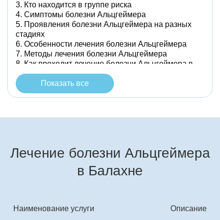
Кто находится в группе риска
Симптомы болезни Альцгеймера
Проявления болезни Альцгеймера на разных
стадиях
Особенности лечения болезни Альцгеймера
Методы лечения болезни Альцгеймера
Как проходит лечение болезни Альцгеймера в
Балахне
Лечение болезни Альцгеймера у пожилых
Показать все
женщин и мужчин в Балахне
Цены на терапию болезни Альцгеймера
Что берет психиатр с собой на выезд в Балахне
Лечение болезни Альцгеймера
в Балахне
Наименование услуги
Описание