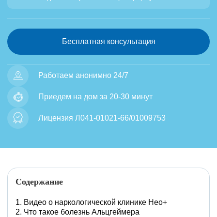
Бесплатная консультация
Работаем анонимно 24/7
Приедем на дом за 20-30 минут
Лицензия Л041-01021-66/01009753
Содержание
Видео о наркологической клинике Нео+
Что такое болезнь Альцгеймера