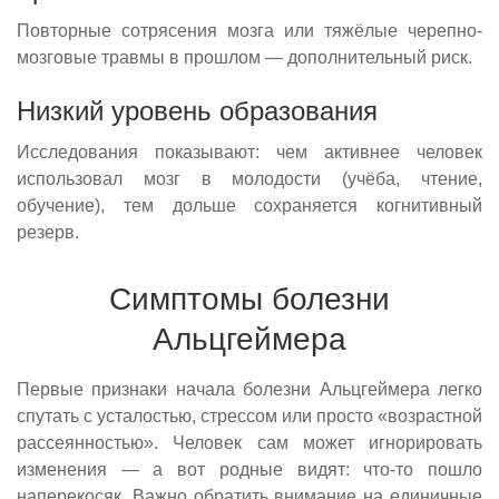
Повторные сотрясения мозга или тяжёлые черепно-
мозговые травмы в прошлом — дополнительный риск.
Низкий уровень образования
Исследования показывают: чем активнее человек
использовал мозг в молодости (учёба, чтение,
обучение), тем дольше сохраняется когнитивный
резерв.
Симптомы болезни
Альцгеймера
Первые признаки начала болезни Альцгеймера легко
спутать с усталостью, стрессом или просто «возрастной
рассеянностью». Человек сам может игнорировать
изменения — а вот родные видят: что-то пошло
наперекосяк. Важно обратить внимание на единичные