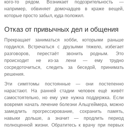
кого-то рядом. Возникает подозрительность —
например, обвиняет домочадцев в краже вещей,
которые просто забыл, куда положил.
Отказ от привычных дел и общения
Прекращает заниматься хобби, которыми раньше
гордился. Встречаться с друзьями тяжело, избегает
разговоров, перестаёт звонить родным. Это
происходит не из-за лени — ему трудно
сосредоточиться, следить за беседой, принимать
решения.
Эти симптомы постоянные — они постепенно
нарастают. На ранней стадии человек ещё живёт
самостоятельно, но ему уже нужна поддержка. Если
вовремя начать лечение болезни Альцгеймера, можно
замедлить прогрессирование, сохранить память,
навыки дольше, а значит — продлить период
полноценной жизни. Обратитесь к врачу при первых